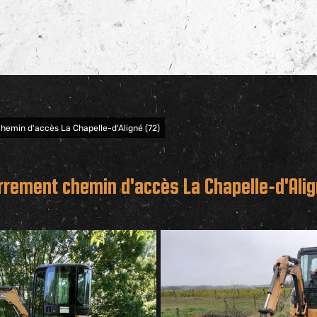
emin d'accès La Chapelle-d'Aligné (72)
rement chemin d'accès La Chapelle-d'Alig