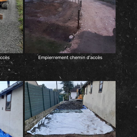
accès
Empierrement chemin d'accès