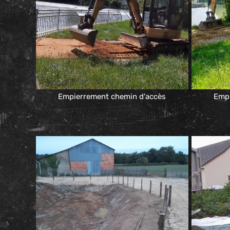
Empierrement chemin d'accès
Empi