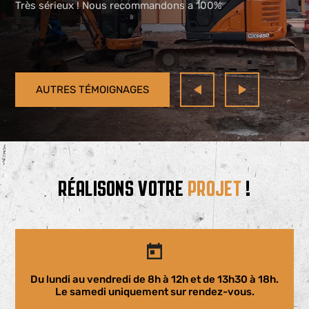
Très sérieux ! Nous recommandons a 100%
AUTRES TÉMOIGNAGES
RÉALISONS VOTRE
PROJET
!
Du lundi au vendredi de 8h à 12h et de 13h30 à 18h.
Le samedi uniquement sur rendez-vous.