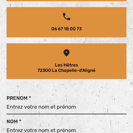
06 67 18 00 73
Les Hêtres
72300 La Chapelle-d'Aligné
PRENOM *
NOM *