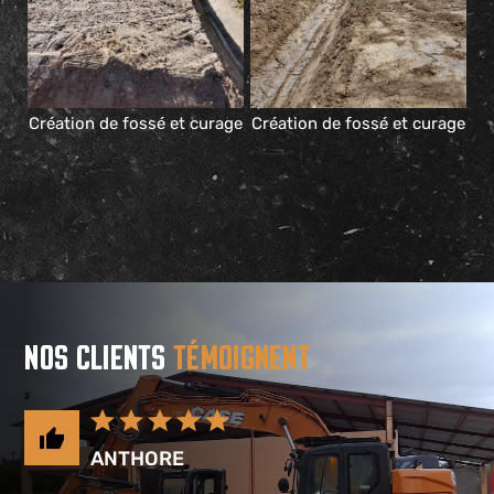
Création de fossé et curage
Création de fossé et curage
NOS CLIENTS
TÉMOIGNENT
²
ANTHORE