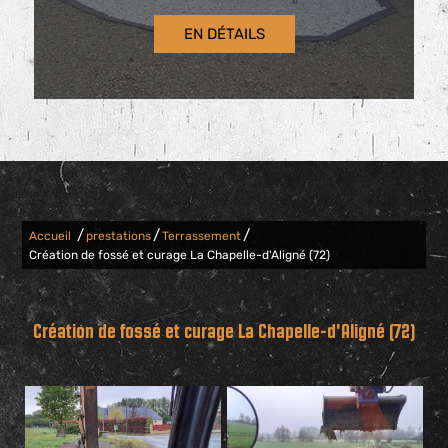
EN DÉTAILS
/
/
/
Accueil
prestations
Terrassement
Création de fossé et curage La Chapelle-d'Aligné (72)
Création de fossé et curage La Chapelle-d'Aligné (72)