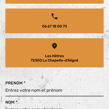
06 67 18 00 73
Les Hêtres
72300 La Chapelle-d'Aligné
PRENOM *
NOM *