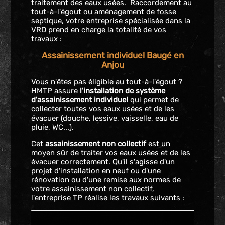
traitement des eaux usées. Raccordement au
tout-à-l'égout ou aménagement de fosse
septique, votre entreprise spécialisée dans la
VRD prend en charge la totalité de vos
travaux :
Assainissement individuel Baugé en
Anjou
Vous n'êtes pas éligible au tout-à-l'égout ?
HMTP assure
l'installation de système
d'assainissement individuel
qui permet de
collecter toutes vos eaux usées et de les
évacuer (douche, lessive, vaisselle, eau de
pluie, WC...).
Cet
assainissement non collectif
est un
moyen sûr de traiter vos eaux usées et de les
évacuer correctement. Qu'il s'agisse d'un
projet d'installation en neuf ou d'une
rénovation ou d'une remise aux normes de
votre assainissement non collectif,
l'entreprise TP réalise les travaux suivants :