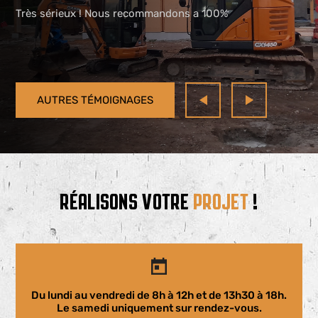
Très sérieux ! Nous recommandons a 100%
AUTRES TÉMOIGNAGES
RÉALISONS VOTRE
PROJET
!
Du lundi au vendredi de 8h à 12h et de 13h30 à 18h.
Le samedi uniquement sur rendez-vous.