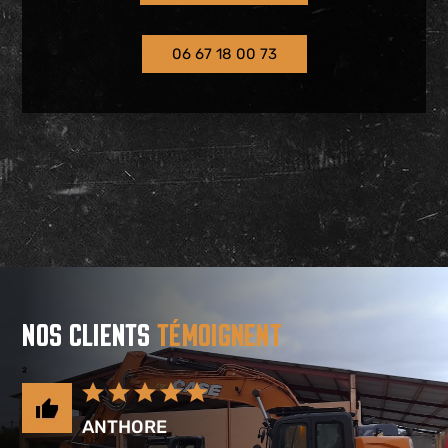
06 67 18 00 73
NOS CLIENTS
TÉMOIGNENT
²
ANTHORE