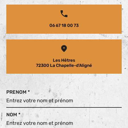
06 67 18 00 73
Les Hêtres
72300 La Chapelle-d'Aligné
PRENOM *
NOM *