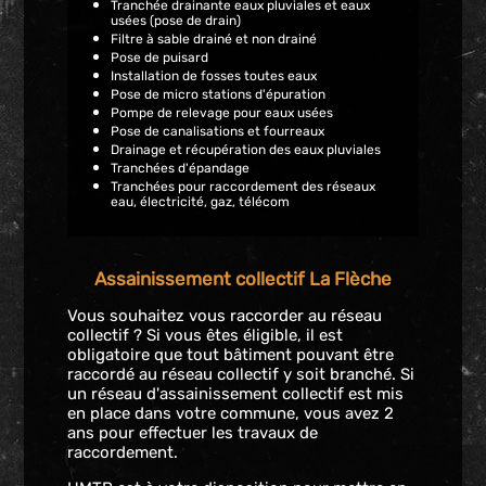
Tranchée drainante eaux pluviales et eaux
usées (pose de drain)
Filtre à sable drainé et non drainé
Pose de puisard
Installation de fosses toutes eaux
Pose de micro stations d'épuration
Pompe de relevage pour eaux usées
Pose de canalisations et fourreaux
Drainage et récupération des eaux pluviales
Tranchées d'épandage
Tranchées pour raccordement des réseaux
eau, électricité, gaz, télécom
Assainissement collectif La Flèche
Vous souhaitez vous raccorder au réseau
collectif ? Si vous êtes éligible, il est
obligatoire que tout bâtiment pouvant être
raccordé au réseau collectif y soit branché. Si
un réseau d'assainissement collectif est mis
en place dans votre commune, vous avez 2
ans pour effectuer les travaux de
raccordement.