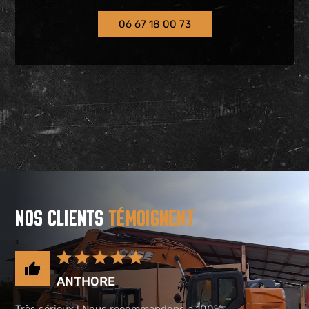
06 67 18 00 73
NOS CLIENTS
TÉMOIGNENT
²
ANTHORE