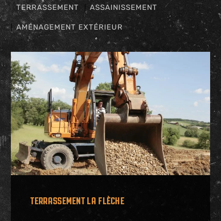
TERRASSEMENT
ASSAINISSEMENT
AMÉNAGEMENT EXTÉRIEUR
TERRASSEMENT LA FLÈCHE