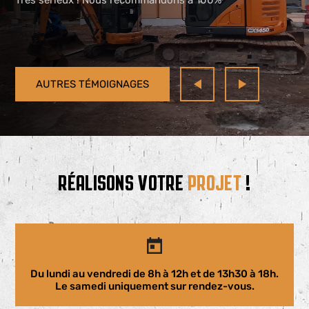
Très sérieux ! Nous recommandons a 100%
AUTRES TÉMOIGNAGES
RÉALISONS VOTRE
PROJET
!
Du lundi au vendredi de 8h à 12h et de 13h30 à 18h.
Le samedi uniquement sur rendez-vous.